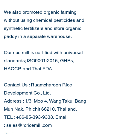
We also promoted organic farming
without using chemical pesticides and
synthetic fertilizers and store organic
paddy in a separate warehouse.
Our rice mill is certified with universal
sta
ndards; ISO9001:2015, GHPs,
HACCP, and Thai FDA.
Contact Us : Ruamcharoen Rice
Development Co., Ltd.
Address : 1/3, Moo 4, Wang Taku, Bang
Mun Nak, Phichit 66210, Thailand.
TEL : +66-85-393-9333, Email
:
sales@rcricemill.com